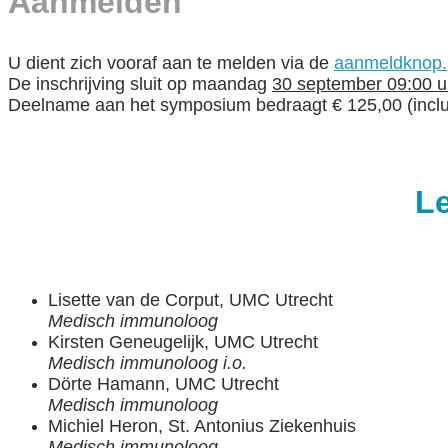
Aanmelden
U dient zich vooraf aan te melden via de
aanmeldknop.
De inschrijving sluit op maandag
30 september 09:00 u
Deelname aan het symposium bedraagt € 125,00 (inclusi
Le
Lisette van de Corput, UMC Utrecht
Medisch immunoloog
Kirsten Geneugelijk, UMC Utrecht
Medisch immunoloog i.o.
Dörte Hamann, UMC Utrecht
Medisch immunoloog
Michiel Heron, St. Antonius Ziekenhuis
Medisch immunoloog