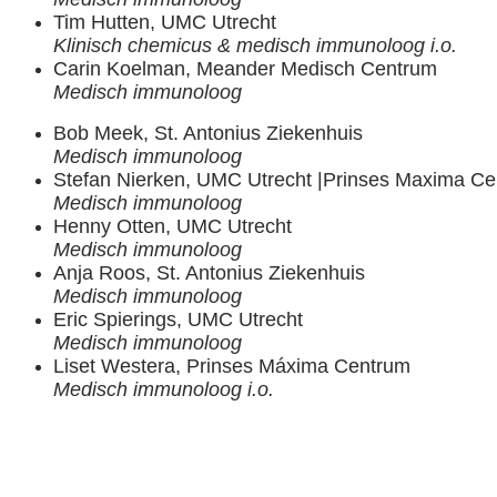
Tim Hutten, UMC Utrecht
Klinisch chemicus & medisch immunoloog i.o.
Carin Koelman, Meander Medisch Centrum
Medisch immunoloog
Bob Meek, St. Antonius Ziekenhuis
Medisch immunoloog
Stefan Nierken, UMC Utrecht |Prinses Maxima C
Medisch immunoloog
Henny Otten, UMC Utrecht
Medisch immunoloog
Anja Roos, St. Antonius Ziekenhuis
Medisch i
mmunoloog
Eric Spierings, UMC Utrecht
Medisch immunoloog
Liset Westera, Prinses Máxima Centrum
Medisch immunoloog i.o.