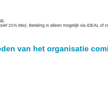
ur.
ef 21% btw). Betaling is alleen mogelijk via iDEAL of c
den van het organisatie com