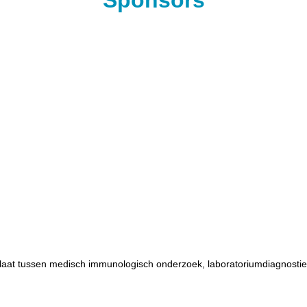
Sponsors
laat tussen medisch immunologisch onderzoek, laboratoriumdiagnostiek