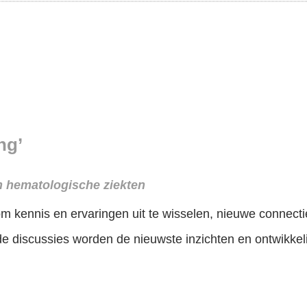
ng’
n hematologische ziekten
 kennis en ervaringen uit te wisselen, nieuwe connectie
nde discussies worden de nieuwste inzichten en ontwikk