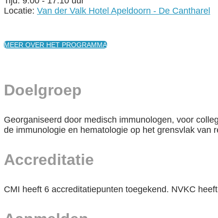
Tijd: 9.00 - 17.10 uur
Locatie:
Van der Valk Hotel Apeldoorn - De Cantharel
MEER OVER HET PROGRAMMA
Doelgroep
Georganiseerd door medisch immunologen, voor collega 
de immunologie en hematologie op het grensvlak van re
Accreditatie
CMI heeft 6 accreditatiepunten toegekend. NVKC heeft