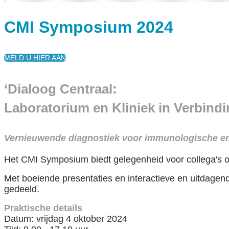
CMI Symposium 2024
MELD U HIER AAN
‘Dialoog Centraal:
Laboratorium en Kliniek in Verbindi
Vernieuwende diagnostiek voor immunologische e
Het CMI Symposium biedt gelegenheid voor collega's om
Met boeiende presentaties en interactieve en uitdage
gedeeld.
Praktische details
Datum: vrijdag 4 oktober 2024